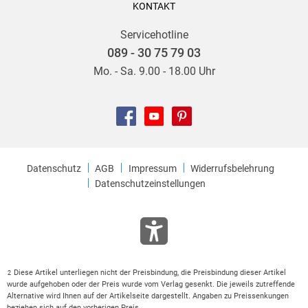
KONTAKT
Servicehotline
089 - 30 75 79 03
Mo. - Sa. 9.00 - 18.00 Uhr
Datenschutz
AGB
Impressum
Widerrufsbelehrung
Datenschutzeinstellungen
Diese Artikel unterliegen nicht der Preisbindung, die Preisbindung dieser Artikel
2
wurde aufgehoben oder der Preis wurde vom Verlag gesenkt. Die jeweils zutreffende
Alternative wird Ihnen auf der Artikelseite dargestellt. Angaben zu Preissenkungen
beziehen sich auf den vorherigen Preis.