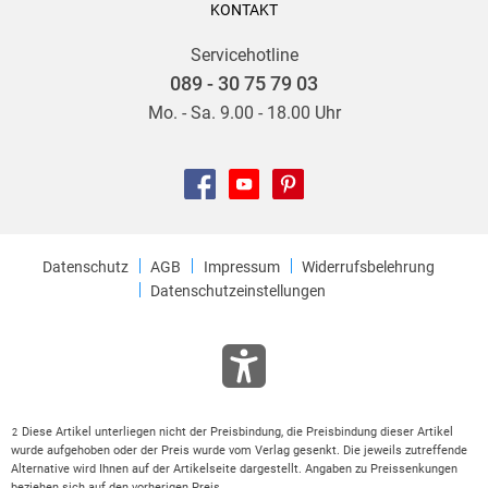
KONTAKT
Servicehotline
089 - 30 75 79 03
Mo. - Sa. 9.00 - 18.00 Uhr
Datenschutz
AGB
Impressum
Widerrufsbelehrung
Datenschutzeinstellungen
Diese Artikel unterliegen nicht der Preisbindung, die Preisbindung dieser Artikel
2
wurde aufgehoben oder der Preis wurde vom Verlag gesenkt. Die jeweils zutreffende
Alternative wird Ihnen auf der Artikelseite dargestellt. Angaben zu Preissenkungen
beziehen sich auf den vorherigen Preis.