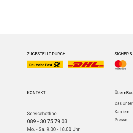
ZUGESTELLT DURCH
SICHER 
KONTAKT
Über eBo
Das Unte
Karriere
Servicehotline
Presse
089 - 30 75 79 03
Mo. - Sa. 9.00 - 18.00 Uhr