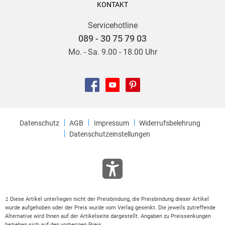
KONTAKT
Servicehotline
089 - 30 75 79 03
Mo. - Sa. 9.00 - 18.00 Uhr
Datenschutz
AGB
Impressum
Widerrufsbelehrung
Datenschutzeinstellungen
Diese Artikel unterliegen nicht der Preisbindung, die Preisbindung dieser Artikel
2
wurde aufgehoben oder der Preis wurde vom Verlag gesenkt. Die jeweils zutreffende
Alternative wird Ihnen auf der Artikelseite dargestellt. Angaben zu Preissenkungen
beziehen sich auf den vorherigen Preis.