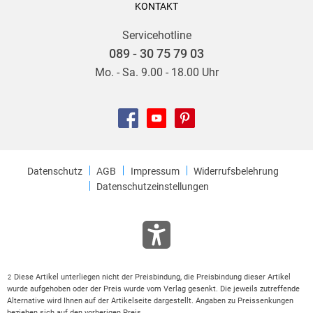
KONTAKT
Servicehotline
089 - 30 75 79 03
Mo. - Sa. 9.00 - 18.00 Uhr
Datenschutz
AGB
Impressum
Widerrufsbelehrung
Datenschutzeinstellungen
Diese Artikel unterliegen nicht der Preisbindung, die Preisbindung dieser Artikel
2
wurde aufgehoben oder der Preis wurde vom Verlag gesenkt. Die jeweils zutreffende
Alternative wird Ihnen auf der Artikelseite dargestellt. Angaben zu Preissenkungen
beziehen sich auf den vorherigen Preis.