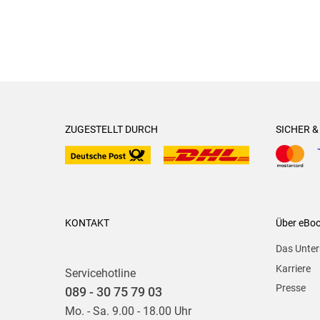
ZUGESTELLT DURCH
SICHER 
KONTAKT
Über eBo
Das Unte
Karriere
Servicehotline
Presse
089 - 30 75 79 03
Mo. - Sa. 9.00 - 18.00 Uhr