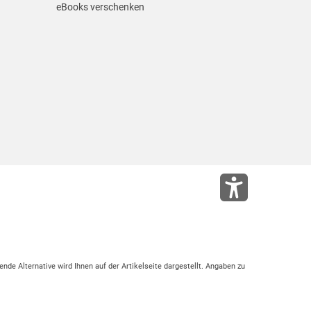
eBooks verschenken
ende Alternative wird Ihnen auf der Artikelseite dargestellt. Angaben zu