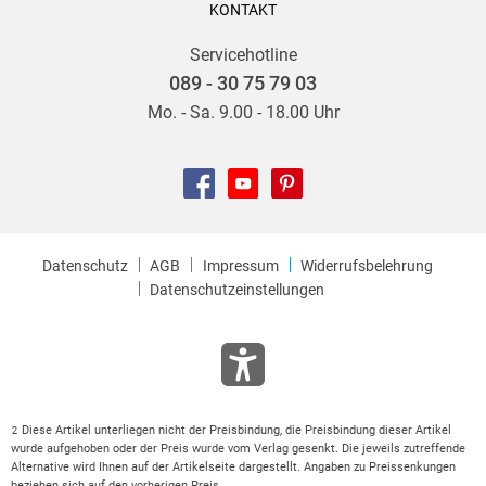
KONTAKT
Servicehotline
089 - 30 75 79 03
Mo. - Sa. 9.00 - 18.00 Uhr
Datenschutz
AGB
Impressum
Widerrufsbelehrung
Datenschutzeinstellungen
Diese Artikel unterliegen nicht der Preisbindung, die Preisbindung dieser Artikel
2
wurde aufgehoben oder der Preis wurde vom Verlag gesenkt. Die jeweils zutreffende
Alternative wird Ihnen auf der Artikelseite dargestellt. Angaben zu Preissenkungen
beziehen sich auf den vorherigen Preis.