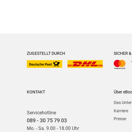
ZUGESTELLT DURCH
SICHER 
KONTAKT
Über eBo
Das Unte
Karriere
Servicehotline
Presse
089 - 30 75 79 03
Mo. - Sa. 9.00 - 18.00 Uhr