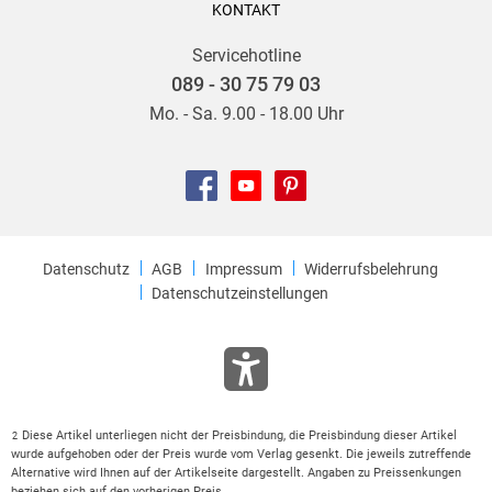
KONTAKT
Servicehotline
089 - 30 75 79 03
Mo. - Sa. 9.00 - 18.00 Uhr
Datenschutz
AGB
Impressum
Widerrufsbelehrung
Datenschutzeinstellungen
Diese Artikel unterliegen nicht der Preisbindung, die Preisbindung dieser Artikel
2
wurde aufgehoben oder der Preis wurde vom Verlag gesenkt. Die jeweils zutreffende
Alternative wird Ihnen auf der Artikelseite dargestellt. Angaben zu Preissenkungen
beziehen sich auf den vorherigen Preis.