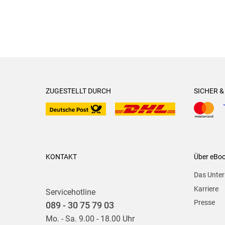
ZUGESTELLT DURCH
SICHER 
KONTAKT
Über eBo
Das Unte
Karriere
Servicehotline
Presse
089 - 30 75 79 03
Mo. - Sa. 9.00 - 18.00 Uhr