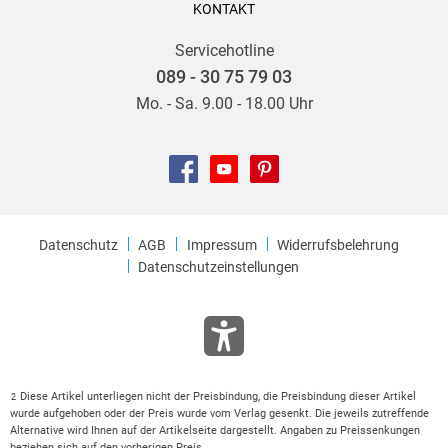
KONTAKT
Servicehotline
089 - 30 75 79 03
Mo. - Sa. 9.00 - 18.00 Uhr
Datenschutz
AGB
Impressum
Widerrufsbelehrung
Datenschutzeinstellungen
Diese Artikel unterliegen nicht der Preisbindung, die Preisbindung dieser Artikel
2
wurde aufgehoben oder der Preis wurde vom Verlag gesenkt. Die jeweils zutreffende
Alternative wird Ihnen auf der Artikelseite dargestellt. Angaben zu Preissenkungen
beziehen sich auf den vorherigen Preis.