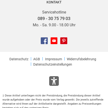
KONTAKT
Servicehotline
089 - 30 75 79 03
Mo. - Sa. 9.00 - 18.00 Uhr
Datenschutz
AGB
Impressum
Widerrufsbelehrung
Datenschutzeinstellungen
Diese Artikel unterliegen nicht der Preisbindung, die Preisbindung dieser Artikel
2
wurde aufgehoben oder der Preis wurde vom Verlag gesenkt. Die jeweils zutreffende
Alternative wird Ihnen auf der Artikelseite dargestellt. Angaben zu Preissenkungen
beziehen sich auf den vorherigen Preis.