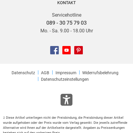
KONTAKT
Servicehotline
089 - 30 75 79 03
Mo. - Sa. 9.00 - 18.00 Uhr
Datenschutz
AGB
Impressum
Widerrufsbelehrung
Datenschutzeinstellungen
Diese Artikel unterliegen nicht der Preisbindung, die Preisbindung dieser Artikel
2
wurde aufgehoben oder der Preis wurde vom Verlag gesenkt. Die jeweils zutreffende
Alternative wird Ihnen auf der Artikelseite dargestellt. Angaben zu Preissenkungen
beziehen sich auf den vorherigen Preis.