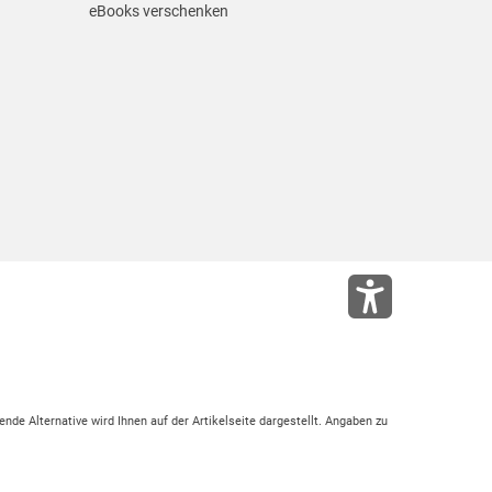
eBooks verschenken
ende Alternative wird Ihnen auf der Artikelseite dargestellt. Angaben zu