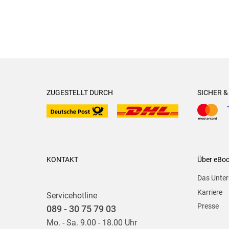
ZUGESTELLT DURCH
SICHER 
KONTAKT
Über eBo
Das Unte
Karriere
Servicehotline
Presse
089 - 30 75 79 03
Mo. - Sa. 9.00 - 18.00 Uhr