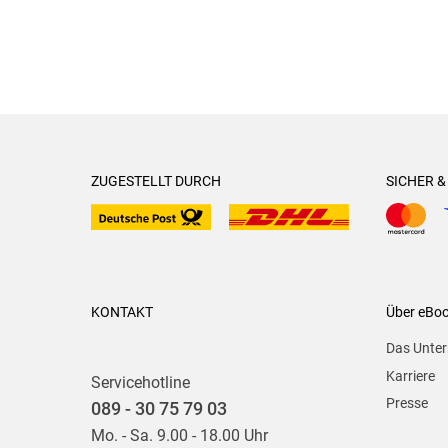
ZUGESTELLT DURCH
SICHER 
KONTAKT
Über eBo
Das Unte
Karriere
Servicehotline
Presse
089 - 30 75 79 03
Mo. - Sa. 9.00 - 18.00 Uhr