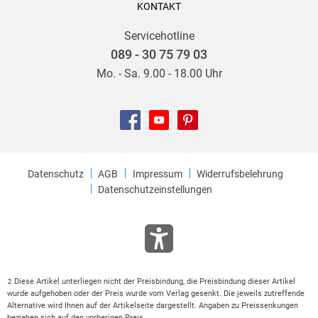
KONTAKT
Servicehotline
089 - 30 75 79 03
Mo. - Sa. 9.00 - 18.00 Uhr
Datenschutz
AGB
Impressum
Widerrufsbelehrung
Datenschutzeinstellungen
Diese Artikel unterliegen nicht der Preisbindung, die Preisbindung dieser Artikel
2
wurde aufgehoben oder der Preis wurde vom Verlag gesenkt. Die jeweils zutreffende
Alternative wird Ihnen auf der Artikelseite dargestellt. Angaben zu Preissenkungen
beziehen sich auf den vorherigen Preis.