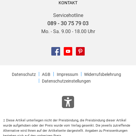
KONTAKT
Servicehotline
089 - 30 75 79 03
Mo. - Sa. 9.00 - 18.00 Uhr
Datenschutz
AGB
Impressum
Widerrufsbelehrung
Datenschutzeinstellungen
Diese Artikel unterliegen nicht der Preisbindung, die Preisbindung dieser Artikel
2
wurde aufgehoben oder der Preis wurde vom Verlag gesenkt. Die jeweils zutreffende
Alternative wird Ihnen auf der Artikelseite dargestellt. Angaben zu Preissenkungen
beziehen sich auf den vorherigen Preis.