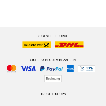
ZUGESTELLT DURCH
SICHER & BEQUEM BEZAHLEN
TRUSTED SHOPS