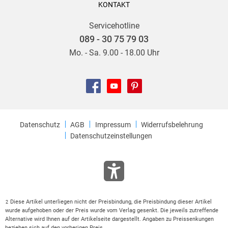
KONTAKT
Servicehotline
089 - 30 75 79 03
Mo. - Sa. 9.00 - 18.00 Uhr
Datenschutz
AGB
Impressum
Widerrufsbelehrung
Datenschutzeinstellungen
Diese Artikel unterliegen nicht der Preisbindung, die Preisbindung dieser Artikel
2
wurde aufgehoben oder der Preis wurde vom Verlag gesenkt. Die jeweils zutreffende
Alternative wird Ihnen auf der Artikelseite dargestellt. Angaben zu Preissenkungen
beziehen sich auf den vorherigen Preis.