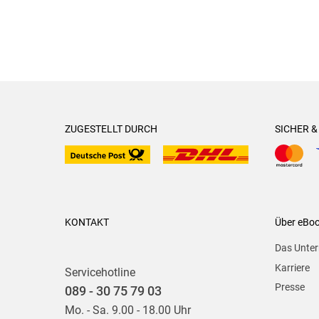
ZUGESTELLT DURCH
SICHER 
KONTAKT
Über eBo
Das Unte
Karriere
Servicehotline
Presse
089 - 30 75 79 03
Mo. - Sa. 9.00 - 18.00 Uhr