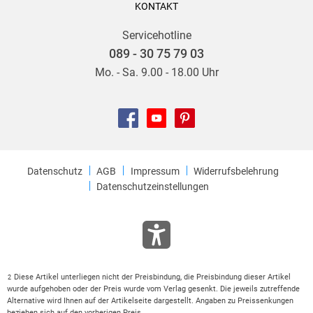
KONTAKT
Servicehotline
089 - 30 75 79 03
Mo. - Sa. 9.00 - 18.00 Uhr
Datenschutz
AGB
Impressum
Widerrufsbelehrung
Datenschutzeinstellungen
Diese Artikel unterliegen nicht der Preisbindung, die Preisbindung dieser Artikel
2
wurde aufgehoben oder der Preis wurde vom Verlag gesenkt. Die jeweils zutreffende
Alternative wird Ihnen auf der Artikelseite dargestellt. Angaben zu Preissenkungen
beziehen sich auf den vorherigen Preis.