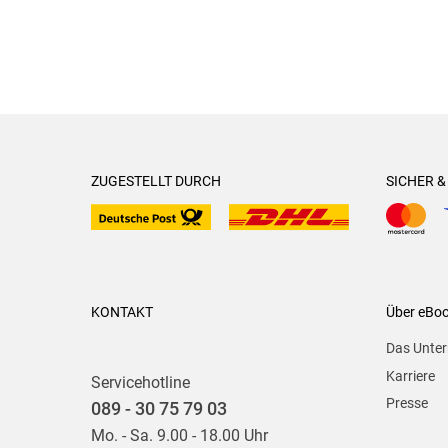
ZUGESTELLT DURCH
SICHER 
KONTAKT
Über eBo
Das Unte
Karriere
Servicehotline
Presse
089 - 30 75 79 03
Mo. - Sa. 9.00 - 18.00 Uhr