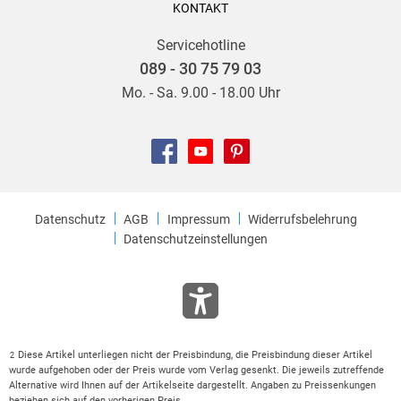
KONTAKT
Servicehotline
089 - 30 75 79 03
Mo. - Sa. 9.00 - 18.00 Uhr
Datenschutz
AGB
Impressum
Widerrufsbelehrung
Datenschutzeinstellungen
Diese Artikel unterliegen nicht der Preisbindung, die Preisbindung dieser Artikel
2
wurde aufgehoben oder der Preis wurde vom Verlag gesenkt. Die jeweils zutreffende
Alternative wird Ihnen auf der Artikelseite dargestellt. Angaben zu Preissenkungen
beziehen sich auf den vorherigen Preis.