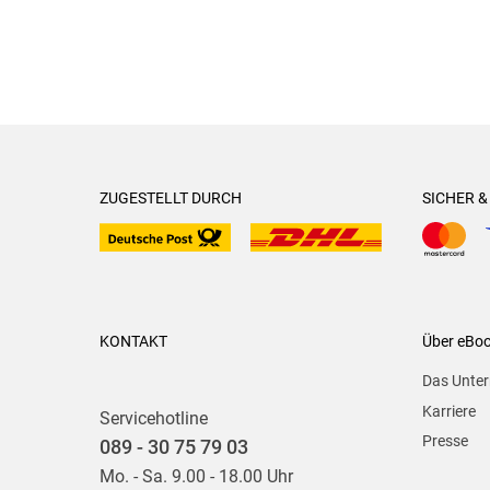
ZUGESTELLT DURCH
SICHER 
KONTAKT
Über eBo
Das Unte
Karriere
Servicehotline
Presse
089 - 30 75 79 03
Mo. - Sa. 9.00 - 18.00 Uhr