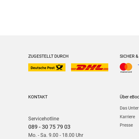
ZUGESTELLT DURCH
SICHER 
KONTAKT
Über eBo
Das Unte
Karriere
Servicehotline
Presse
089 - 30 75 79 03
Mo. - Sa. 9.00 - 18.00 Uhr