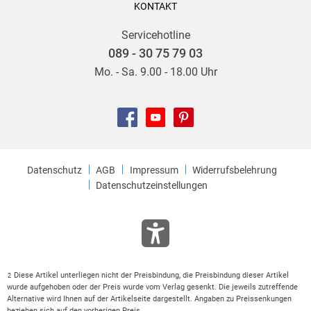
KONTAKT
Servicehotline
089 - 30 75 79 03
Mo. - Sa. 9.00 - 18.00 Uhr
Datenschutz
AGB
Impressum
Widerrufsbelehrung
Datenschutzeinstellungen
Diese Artikel unterliegen nicht der Preisbindung, die Preisbindung dieser Artikel
2
wurde aufgehoben oder der Preis wurde vom Verlag gesenkt. Die jeweils zutreffende
Alternative wird Ihnen auf der Artikelseite dargestellt. Angaben zu Preissenkungen
beziehen sich auf den vorherigen Preis.