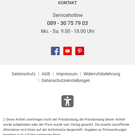
KONTAKT
Servicehotline
089 - 30 75 79 03
Mo. - Sa. 9.00 - 18.00 Uhr
Datenschutz
AGB
Impressum
Widerrufsbelehrung
Datenschutzeinstellungen
Diese Artikel unterliegen nicht der Preisbindung, die Preisbindung dieser Artikel
2
wurde aufgehoben oder der Preis wurde vom Verlag gesenkt. Die jeweils zutreffende
Alternative wird Ihnen auf der Artikelseite dargestellt. Angaben zu Preissenkungen
beziehen sich auf den vorherigen Preis.