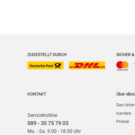
ZUGESTELLT DURCH
SICHER 
KONTAKT
Über eBo
Das Unte
Karriere
Servicehotline
Presse
089 - 30 75 79 03
Mo. - Sa. 9.00 - 18.00 Uhr