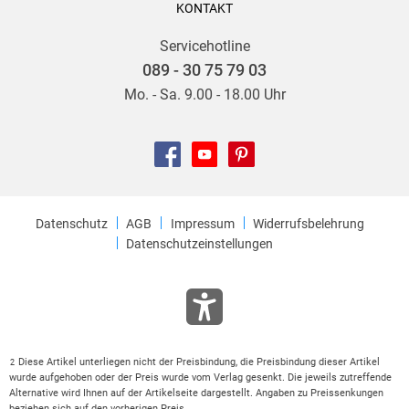
KONTAKT
Servicehotline
089 - 30 75 79 03
Mo. - Sa. 9.00 - 18.00 Uhr
Datenschutz
AGB
Impressum
Widerrufsbelehrung
Datenschutzeinstellungen
Diese Artikel unterliegen nicht der Preisbindung, die Preisbindung dieser Artikel
2
wurde aufgehoben oder der Preis wurde vom Verlag gesenkt. Die jeweils zutreffende
Alternative wird Ihnen auf der Artikelseite dargestellt. Angaben zu Preissenkungen
beziehen sich auf den vorherigen Preis.