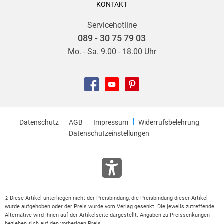
KONTAKT
Servicehotline
089 - 30 75 79 03
Mo. - Sa. 9.00 - 18.00 Uhr
Datenschutz
AGB
Impressum
Widerrufsbelehrung
Datenschutzeinstellungen
Diese Artikel unterliegen nicht der Preisbindung, die Preisbindung dieser Artikel
2
wurde aufgehoben oder der Preis wurde vom Verlag gesenkt. Die jeweils zutreffende
Alternative wird Ihnen auf der Artikelseite dargestellt. Angaben zu Preissenkungen
beziehen sich auf den vorherigen Preis.