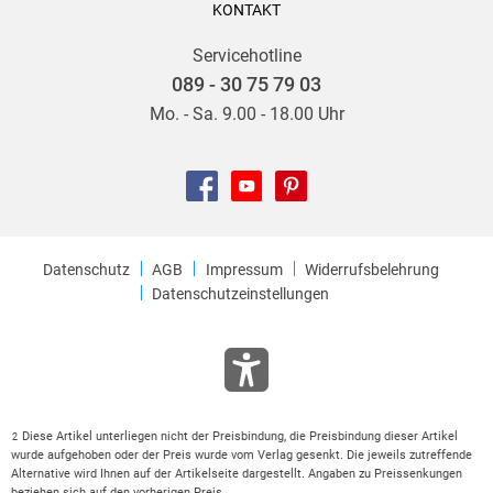
KONTAKT
Servicehotline
089 - 30 75 79 03
Mo. - Sa. 9.00 - 18.00 Uhr
Datenschutz
AGB
Impressum
Widerrufsbelehrung
Datenschutzeinstellungen
Diese Artikel unterliegen nicht der Preisbindung, die Preisbindung dieser Artikel
2
wurde aufgehoben oder der Preis wurde vom Verlag gesenkt. Die jeweils zutreffende
Alternative wird Ihnen auf der Artikelseite dargestellt. Angaben zu Preissenkungen
beziehen sich auf den vorherigen Preis.