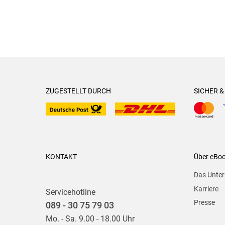
ZUGESTELLT DURCH
SICHER 
KONTAKT
Über eBo
Das Unte
Karriere
Servicehotline
Presse
089 - 30 75 79 03
Mo. - Sa. 9.00 - 18.00 Uhr