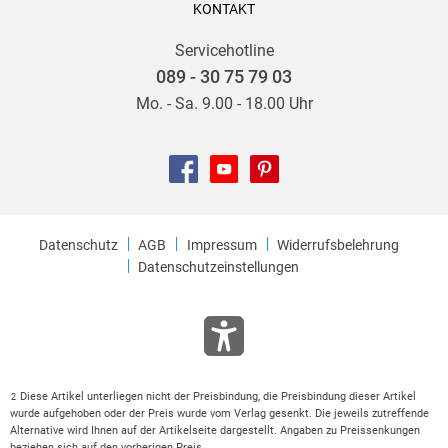
KONTAKT
Servicehotline
089 - 30 75 79 03
Mo. - Sa. 9.00 - 18.00 Uhr
Datenschutz
AGB
Impressum
Widerrufsbelehrung
Datenschutzeinstellungen
Diese Artikel unterliegen nicht der Preisbindung, die Preisbindung dieser Artikel
2
wurde aufgehoben oder der Preis wurde vom Verlag gesenkt. Die jeweils zutreffende
Alternative wird Ihnen auf der Artikelseite dargestellt. Angaben zu Preissenkungen
beziehen sich auf den vorherigen Preis.