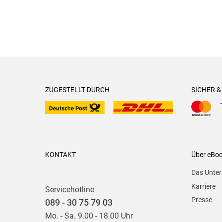
ZUGESTELLT DURCH
SICHER 
KONTAKT
Über eBo
Das Unte
Karriere
Servicehotline
Presse
089 - 30 75 79 03
Mo. - Sa. 9.00 - 18.00 Uhr