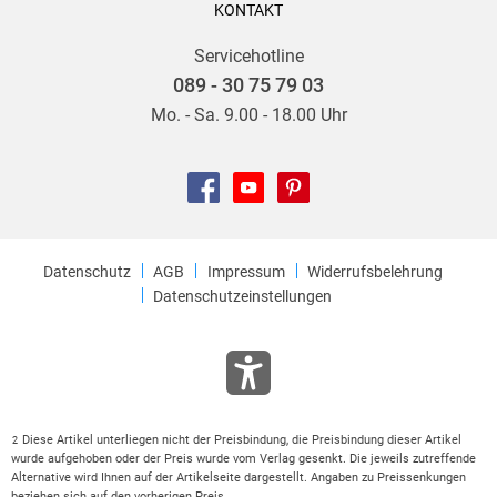
KONTAKT
Servicehotline
089 - 30 75 79 03
Mo. - Sa. 9.00 - 18.00 Uhr
Datenschutz
AGB
Impressum
Widerrufsbelehrung
Datenschutzeinstellungen
Diese Artikel unterliegen nicht der Preisbindung, die Preisbindung dieser Artikel
2
wurde aufgehoben oder der Preis wurde vom Verlag gesenkt. Die jeweils zutreffende
Alternative wird Ihnen auf der Artikelseite dargestellt. Angaben zu Preissenkungen
beziehen sich auf den vorherigen Preis.