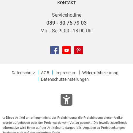
KONTAKT
Servicehotline
089 - 30 75 79 03
Mo. - Sa. 9.00 - 18.00 Uhr
Datenschutz
AGB
Impressum
Widerrufsbelehrung
Datenschutzeinstellungen
Diese Artikel unterliegen nicht der Preisbindung, die Preisbindung dieser Artikel
2
wurde aufgehoben oder der Preis wurde vom Verlag gesenkt. Die jeweils zutreffende
Alternative wird Ihnen auf der Artikelseite dargestellt. Angaben zu Preissenkungen
beziehen sich auf den vorherigen Preis.