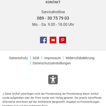
KONTAKT
Servicehotline
089 - 30 75 79 03
Mo. - Sa. 9.00 - 18.00 Uhr
Datenschutz
AGB
Impressum
Widerrufsbelehrung
Datenschutzeinstellungen
Diese Artikel unterliegen nicht der Preisbindung, die Preisbindung dieser Artikel
2
wurde aufgehoben oder der Preis wurde vom Verlag gesenkt. Die jeweils zutreffende
Alternative wird Ihnen auf der Artikelseite dargestellt. Angaben zu Preissenkungen
beziehen sich auf den vorherigen Preis.