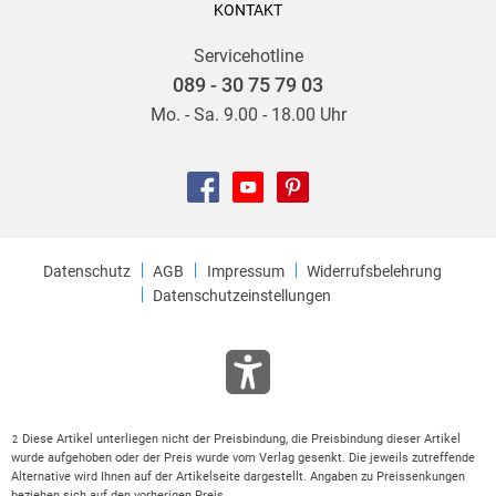
KONTAKT
Servicehotline
089 - 30 75 79 03
Mo. - Sa. 9.00 - 18.00 Uhr
Datenschutz
AGB
Impressum
Widerrufsbelehrung
Datenschutzeinstellungen
Diese Artikel unterliegen nicht der Preisbindung, die Preisbindung dieser Artikel
2
wurde aufgehoben oder der Preis wurde vom Verlag gesenkt. Die jeweils zutreffende
Alternative wird Ihnen auf der Artikelseite dargestellt. Angaben zu Preissenkungen
beziehen sich auf den vorherigen Preis.