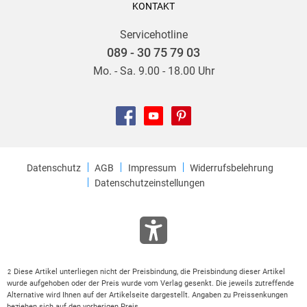
KONTAKT
Servicehotline
089 - 30 75 79 03
Mo. - Sa. 9.00 - 18.00 Uhr
Datenschutz
AGB
Impressum
Widerrufsbelehrung
Datenschutzeinstellungen
Diese Artikel unterliegen nicht der Preisbindung, die Preisbindung dieser Artikel
2
wurde aufgehoben oder der Preis wurde vom Verlag gesenkt. Die jeweils zutreffende
Alternative wird Ihnen auf der Artikelseite dargestellt. Angaben zu Preissenkungen
beziehen sich auf den vorherigen Preis.