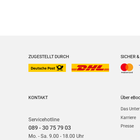
ZUGESTELLT DURCH
SICHER 
KONTAKT
Über eBo
Das Unte
Karriere
Servicehotline
Presse
089 - 30 75 79 03
Mo. - Sa. 9.00 - 18.00 Uhr