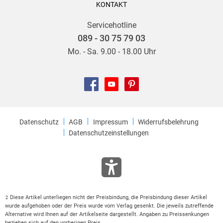
KONTAKT
Servicehotline
089 - 30 75 79 03
Mo. - Sa. 9.00 - 18.00 Uhr
Datenschutz
AGB
Impressum
Widerrufsbelehrung
Datenschutzeinstellungen
Diese Artikel unterliegen nicht der Preisbindung, die Preisbindung dieser Artikel
2
wurde aufgehoben oder der Preis wurde vom Verlag gesenkt. Die jeweils zutreffende
Alternative wird Ihnen auf der Artikelseite dargestellt. Angaben zu Preissenkungen
beziehen sich auf den vorherigen Preis.