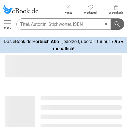
Konto
Merkzettel
Warenkorb
Ebook.de
Menu
Das eBook.de
Hörbuch Abo
- jederzeit, überall, für nur
7,95 €
mehr
monatlich
!
erfahren