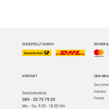
ZUGESTELLT DURCH
SICHER 
KONTAKT
Über eBo
Das Unte
Karriere
Servicehotline
Presse
089 - 30 75 79 03
Mo. - Sa. 9.00 - 18.00 Uhr