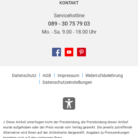
KONTAKT
Servicehotline
089 - 30 75 79 03
Mo. - Sa. 9.00 - 18.00 Uhr
Datenschutz
AGB
Impressum
Widerrufsbelehrung
Datenschutzeinstellungen
Diese Artikel unterliegen nicht der Preisbindung, die Preisbindung dieser Artikel
2
wurde aufgehoben oder der Preis wurde vom Verlag gesenkt. Die jeweils zutreffende
Alternative wird Ihnen auf der Artikelseite dargestellt. Angaben zu Preissenkungen
beziehen sich auf den vorherigen Preis.