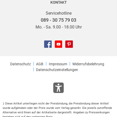
KONTAKT
Servicehotline
089 - 30 75 79 03
Mo. - Sa. 9.00 - 18.00 Uhr
Datenschutz
AGB
Impressum
Widerrufsbelehrung
Datenschutzeinstellungen
Diese Artikel unterliegen nicht der Preisbindung, die Preisbindung dieser Artikel
2
wurde aufgehoben oder der Preis wurde vom Verlag gesenkt. Die jeweils zutreffende
Alternative wird Ihnen auf der Artikelseite dargestellt. Angaben zu Preissenkungen
beziehen sich auf den vorherigen Preis.