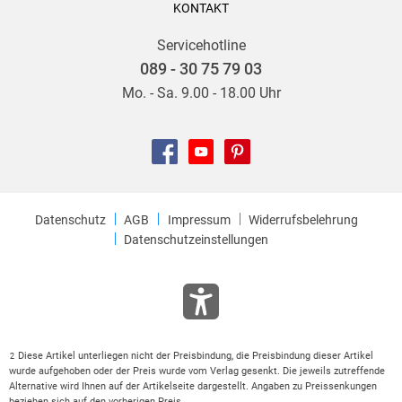
KONTAKT
Servicehotline
089 - 30 75 79 03
Mo. - Sa. 9.00 - 18.00 Uhr
Datenschutz
AGB
Impressum
Widerrufsbelehrung
Datenschutzeinstellungen
Diese Artikel unterliegen nicht der Preisbindung, die Preisbindung dieser Artikel
2
wurde aufgehoben oder der Preis wurde vom Verlag gesenkt. Die jeweils zutreffende
Alternative wird Ihnen auf der Artikelseite dargestellt. Angaben zu Preissenkungen
beziehen sich auf den vorherigen Preis.