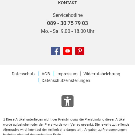
KONTAKT
Servicehotline
089 - 30 75 79 03
Mo. - Sa. 9.00 - 18.00 Uhr
Datenschutz
AGB
Impressum
Widerrufsbelehrung
Datenschutzeinstellungen
Diese Artikel unterliegen nicht der Preisbindung, die Preisbindung dieser Artikel
2
wurde aufgehoben oder der Preis wurde vom Verlag gesenkt. Die jeweils zutreffende
Alternative wird Ihnen auf der Artikelseite dargestellt. Angaben zu Preissenkungen
beziehen sich auf den vorherigen Preis.