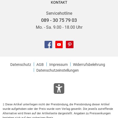
KONTAKT
Servicehotline
089 - 30 75 79 03
Mo. - Sa. 9.00 - 18.00 Uhr
Datenschutz
AGB
Impressum
Widerrufsbelehrung
Datenschutzeinstellungen
Diese Artikel unterliegen nicht der Preisbindung, die Preisbindung dieser Artikel
2
wurde aufgehoben oder der Preis wurde vom Verlag gesenkt. Die jeweils zutreffende
Alternative wird Ihnen auf der Artikelseite dargestellt. Angaben zu Preissenkungen
beziehen sich auf den vorherigen Preis.