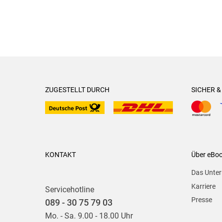
ZUGESTELLT DURCH
SICHER 
KONTAKT
Über eBo
Das Unte
Karriere
Servicehotline
Presse
089 - 30 75 79 03
Mo. - Sa. 9.00 - 18.00 Uhr