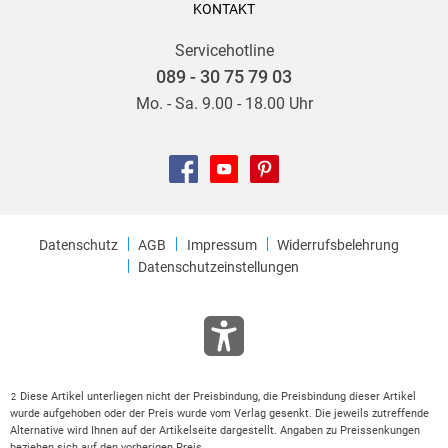
KONTAKT
Servicehotline
089 - 30 75 79 03
Mo. - Sa. 9.00 - 18.00 Uhr
Datenschutz
AGB
Impressum
Widerrufsbelehrung
Datenschutzeinstellungen
Diese Artikel unterliegen nicht der Preisbindung, die Preisbindung dieser Artikel
2
wurde aufgehoben oder der Preis wurde vom Verlag gesenkt. Die jeweils zutreffende
Alternative wird Ihnen auf der Artikelseite dargestellt. Angaben zu Preissenkungen
beziehen sich auf den vorherigen Preis.