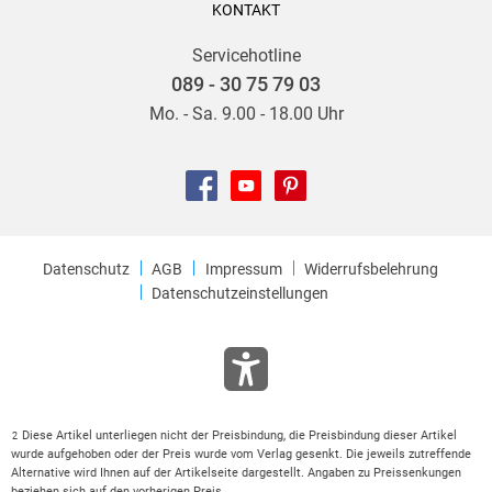
KONTAKT
Servicehotline
089 - 30 75 79 03
Mo. - Sa. 9.00 - 18.00 Uhr
Datenschutz
AGB
Impressum
Widerrufsbelehrung
Datenschutzeinstellungen
Diese Artikel unterliegen nicht der Preisbindung, die Preisbindung dieser Artikel
2
wurde aufgehoben oder der Preis wurde vom Verlag gesenkt. Die jeweils zutreffende
Alternative wird Ihnen auf der Artikelseite dargestellt. Angaben zu Preissenkungen
beziehen sich auf den vorherigen Preis.