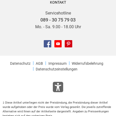
KONTAKT
Servicehotline
089 - 30 75 79 03
Mo. - Sa. 9.00 - 18.00 Uhr
Datenschutz
AGB
Impressum
Widerrufsbelehrung
Datenschutzeinstellungen
Diese Artikel unterliegen nicht der Preisbindung, die Preisbindung dieser Artikel
2
wurde aufgehoben oder der Preis wurde vom Verlag gesenkt. Die jeweils zutreffende
Alternative wird Ihnen auf der Artikelseite dargestellt. Angaben zu Preissenkungen
beziehen sich auf den vorherigen Preis.